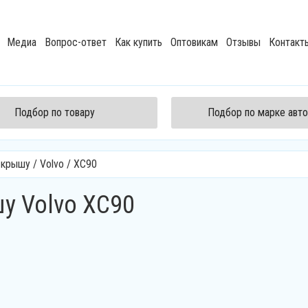
Медиа
Вопрос-ответ
Как купить
Оптовикам
Отзывы
Контакт
Подбор по товару
Подбор по марке авт
а крышу
/
Volvo
/
XC90
у Volvo XC90