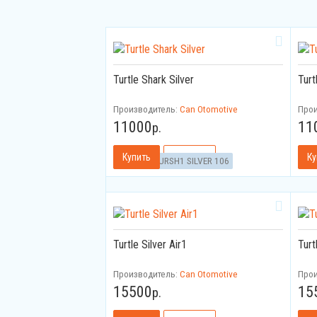
Turtle Shark Silver
Turt
Производитель:
Can Otomotive
Про
11000
11
р.
Артикул:
TURSH1 SILVER 106
Арт
Turtle Silver Air1
Turt
Производитель:
Can Otomotive
Про
15500
15
р.