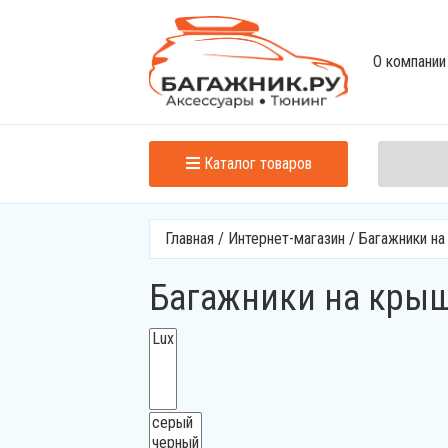
О компании
Каталог товаров
Главная
/
Интернет-магазин
/
Багажники н
Багажники на крыш