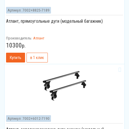
Артикул:
7002+8825-7189
Атлант, прямоугольные дуги (модельный багажник)
Производитель:
Атлант
10300
р.
Артикул:
7002+6012-7190