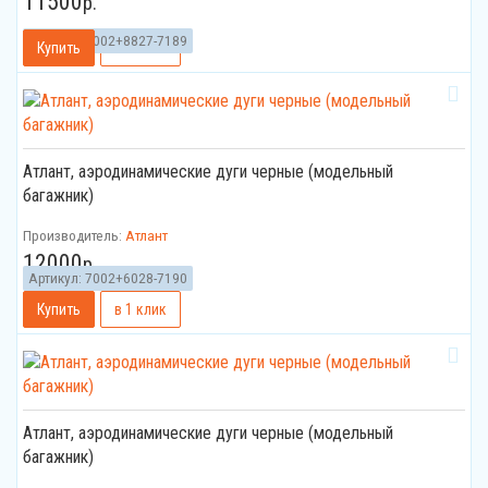
11500
р.
Артикул:
7002+8827-7189
Атлант, аэродинамические дуги черные (модельный
багажник)
Производитель:
Атлант
12000
р.
Артикул:
7002+6028-7190
Атлант, аэродинамические дуги черные (модельный
багажник)