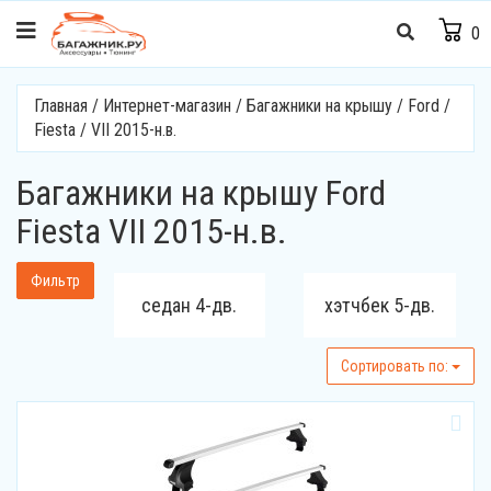
0
Главная
/
Интернет-магазин
/
Багажники на крышу
/
Ford
/
Fiesta
/
VII 2015-н.в.
Багажники на крышу Ford
Fiesta VII 2015-н.в.
Фильтр
седан 4-дв.
хэтчбек 5-дв.
Cортировать по: