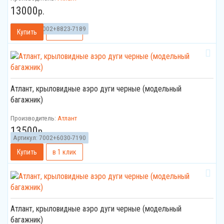
13000
р.
Артикул:
7002+8823-7189
Атлант, крыловидные аэро дуги черные (модельный
багажник)
Производитель:
Атлант
13500
р.
Артикул:
7002+6030-7190
Атлант, крыловидные аэро дуги черные (модельный
багажник)