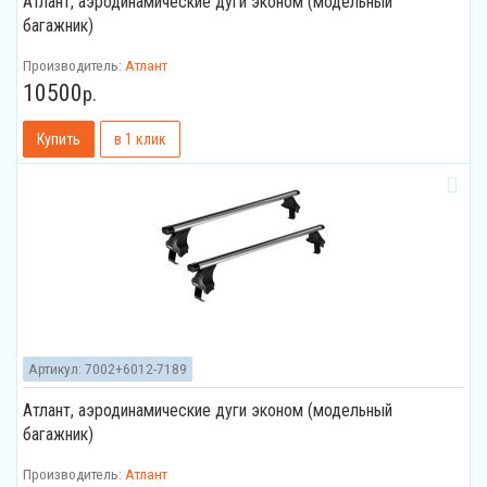
Атлант, аэродинамические дуги эконом (модельный
багажник)
Производитель:
Атлант
10500
р.
Артикул:
7002+6012-7189
Атлант, аэродинамические дуги эконом (модельный
багажник)
Производитель:
Атлант