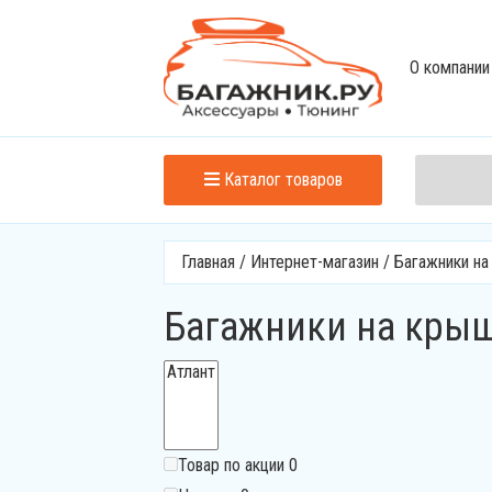
О компании
Каталог товаров
Главная
/
Интернет-магазин
/
Багажники н
Багажники на крышу 
Товар по акции
0