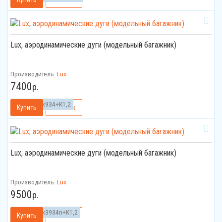
Lux, аэродинамические дуги (модельный багажник)
Производитель:
Lux
7400
р.
Артикул:
bk934+К1,2
Lux, аэродинамические дуги (модельный багажник)
Производитель:
Lux
9500
р.
Артикул:
bk3934n+К1,2