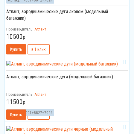
Артикул:
7001+6012+7024
Атлант, аэродинамические дуги эконом (модельный
багажник)
Производитель:
Атлант
10500
р.
Атлант, аэродинамические дуги (модельный багажник)
Производитель:
Атлант
11500
р.
Артикул:
7001+8827+7024