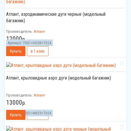
Атлант, аэродинамические дуги черные (модельный
багажник)
Производитель:
Атлант
12000
р.
Артикул:
7001+6028+7024
Атлант, крыловидные аэро дуги (модельный багажник)
Производитель:
Атлант
13000
р.
Артикул:
7001+8823+7024