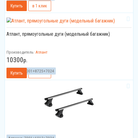
Атлант, прямоугольные дуги (модельный багажник)
Производитель:
Атлант
10300
р.
Артикул:
7001+8725+7024