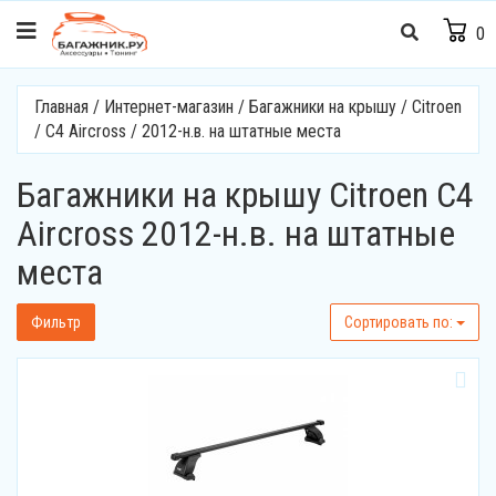
0
Главная
/
Интернет-магазин
/
Багажники на крышу
/
Citroen
/
C4 Aircross
/
2012-н.в. на штатные места
Багажники на крышу Citroen C4
Aircross 2012-н.в. на штатные
места
Фильтр
Cортировать по: