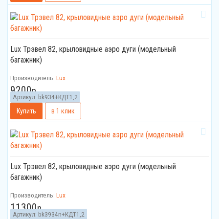
Lux Трэвел 82, крыловидные аэро дуги (модельный
багажник)
Производитель:
Lux
9200
р.
Артикул:
bk934+КДТ1,2
Lux Трэвел 82, крыловидные аэро дуги (модельный
багажник)
Производитель:
Lux
11300
р.
Артикул:
bk3934n+КДТ1,2