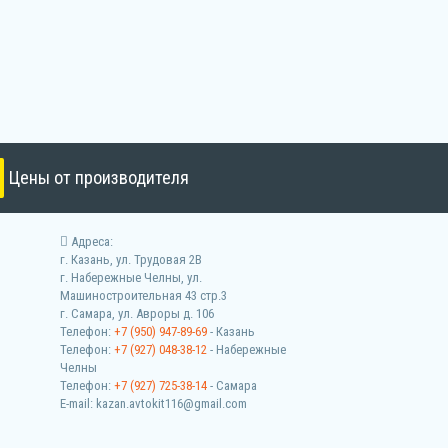
Цены от производителя
Адреса:
г. Казань, ул. Трудовая 2В
г. Набережные Челны, ул.
Машиностроительная 43 стр.3
г. Самара, ул. Авроры д. 106
Телефон:
+7 (950) 947-89-69
- Казань
Телефон:
+7 (927) 048-38-12
- Набережные
Челны
Телефон:
+7 (927) 725-38-14
- Самара
E-mail: kazan.avtokit116@gmail.com