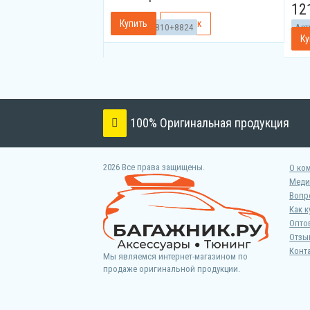
12
Артикул:
8810+8824
Арт
100% Оригинальная продукция
2026 Все права защищены.
О ко
Меди
Вопр
Как к
Опто
Отзы
Конт
Мы являемся интернет-магазином по
продаже оригинальной продукции.