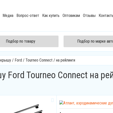
Медиа
Вопрос-ответ
Как купить
Оптовикам
Отзывы
Контакт
Подбор по товару
Подбор по марке ав
а крышу
/
Ford
/
Tourneo Connect
/
на рейлинги
 Ford Tourneo Connect на ре