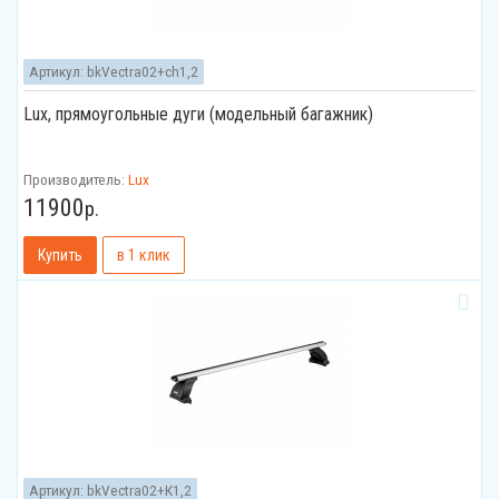
Артикул:
bkVectra02+ch1,2
Lux, прямоугольные дуги (модельный багажник)
Производитель:
Lux
11900
р.
Артикул:
bkVectra02+К1,2