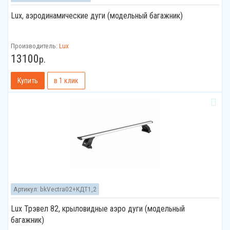
Lux, аэродинамические дуги (модельный багажник)
Производитель:
Lux
13100
р.
Артикул:
bkVectra02+КДТ1,2
Lux Трэвел 82, крыловидные аэро дуги (модельный
багажник)