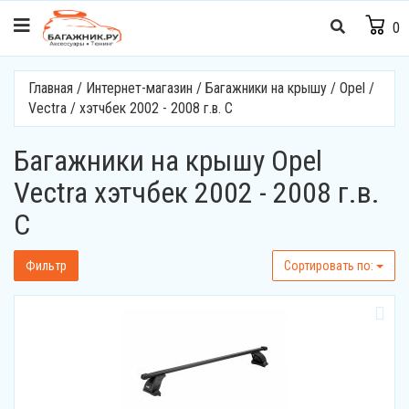
0
Главная
/
Интернет-магазин
/
Багажники на крышу
/
Opel
/
Vectra
/
хэтчбек 2002 - 2008 г.в. С
Багажники на крышу Opel
Vectra хэтчбек 2002 - 2008 г.в.
С
Фильтр
Cортировать по: