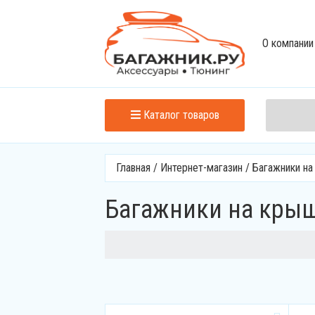
О компании
Каталог товаров
Главная
/
Интернет-магазин
/
Багажники н
Багажники на крышу 