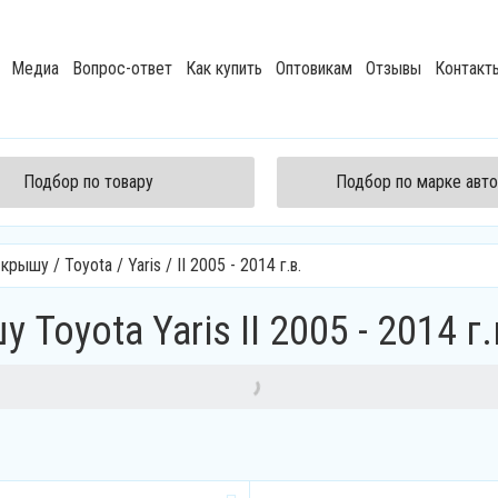
Медиа
Вопрос-ответ
Как купить
Оптовикам
Отзывы
Контакт
Подбор по товару
Подбор по марке авт
а крышу
/
Toyota
/
Yaris
/
II 2005 - 2014 г.в.
Toyota Yaris II 2005 - 2014 г.