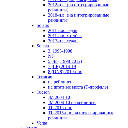
2012-н.в. (на интегрированные
рейлинги)
2018-н.в. (на интегрированные
рейлинги)
Solaris
2011-н.в. седан
2011-н.в. хэтчбек
2017-н.в. седан
Sonata
3, 1993-1998
NF
5 (4/5, 1998-2012)
7 (LF) 2014-19
8 (DN8) 2019-н.в.
Terracan
на рейлинги
на штатные места (Т-профиль)
Tucson
JM 2004-10
JM 2004-10 на рейлинги
TL 2015-н.в.
TL 2015-н.в. на интегрированные
рейлинги
Verna