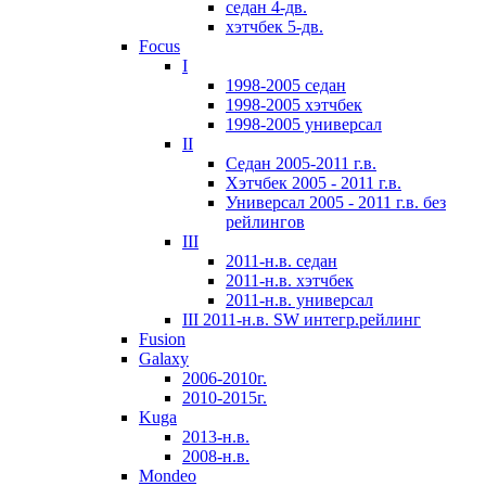
седан 4-дв.
хэтчбек 5-дв.
Focus
I
1998-2005 седан
1998-2005 хэтчбек
1998-2005 универсал
II
Седан 2005-2011 г.в.
Хэтчбек 2005 - 2011 г.в.
Универсал 2005 - 2011 г.в. без
рейлингов
III
2011-н.в. седан
2011-н.в. хэтчбек
2011-н.в. универсал
III 2011-н.в. SW интегр.рейлинг
Fusion
Galaxy
2006-2010г.
2010-2015г.
Kuga
2013-н.в.
2008-н.в.
Mondeo