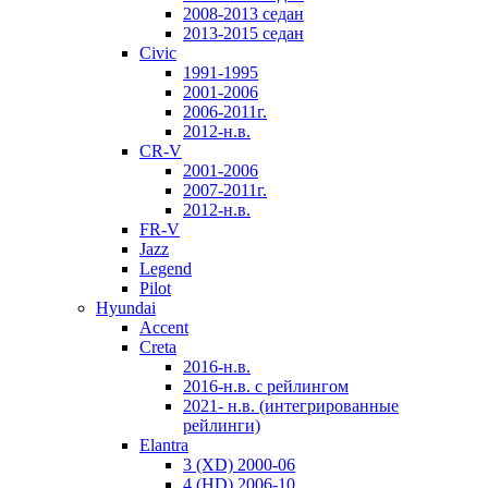
2008-2013 седан
2013-2015 седан
Civic
1991-1995
2001-2006
2006-2011г.
2012-н.в.
CR-V
2001-2006
2007-2011г.
2012-н.в.
FR-V
Jazz
Legend
Pilot
Hyundai
Accent
Creta
2016-н.в.
2016-н.в. с рейлингом
2021- н.в. (интегрированные
рейлинги)
Elantra
3 (XD) 2000-06
4 (HD) 2006-10