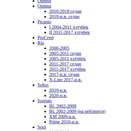
Opirius
Optima
2010-2018 седан
2019-н.в. седан
Picanto
I 2004-2011 хэтчбек
II 2011-2017 хэтчбек
ProCeed
Rio
2000-2005
2005-2011 седан
2005-2011 хэтчбек
2011-2017 седан
2011-2017 хэтчбек
2017-н.в. седан
X-Line 2017-н.в.
Seltos
2019-н.в.
2020-н.в.
Sorento
BL 2002-2009
BL 2002-2009 (на рейлинги)
XM 2009-н.в.
Prime 2016-н.в.
Soul