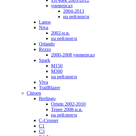
хэтчбек 2003-2012
универсал
2004-2013
на рейлинги
Lanos
Niva
2002-н.в.
на рейлинги
Orlando
Rezzo
2000-2008 универсал
Spark
M150
M300
на рейлинги
Viva
TrailBlazer
Citroen
Berlingo
Origin 2002-2010
Tepee 2008-н.в.
на рейлинги
C-Crosser
C1
C3