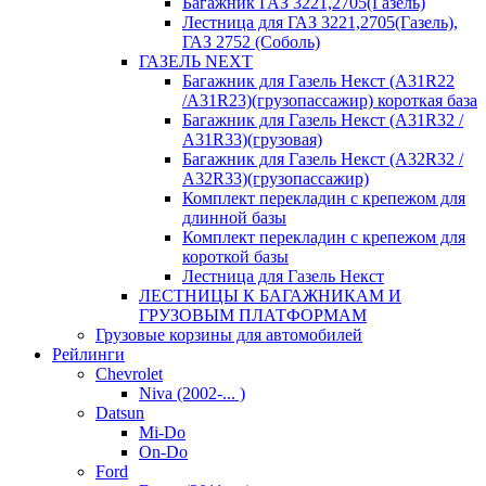
Багажник ГАЗ 3221,2705(Газель)
Лестница для ГАЗ 3221,2705(Газель),
ГАЗ 2752 (Соболь)
ГАЗЕЛЬ NEXT
Багажник для Газель Некст (A31R22
/A31R23)(грузопассажир) короткая база
Багажник для Газель Некст (A31R32 /
A31R33)(грузовая)
Багажник для Газель Некст (A32R32 /
A32R33)(грузопассажир)
Комплект перекладин с крепежом для
длинной базы
Комплект перекладин с крепежом для
короткой базы
Лестница для Газель Некст
ЛЕСТНИЦЫ К БАГАЖНИКАМ И
ГРУЗОВЫМ ПЛАТФОРМАМ
Грузовые корзины для автомобилей
Рейлинги
Chevrolet
Niva (2002-... )
Datsun
Mi-Do
On-Do
Ford