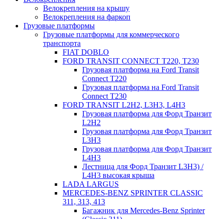
Велокрепления на крышу
Велокрепления на фаркоп
Грузовые платформы
Грузовые платформы для коммерческого
транспорта
FIAT DOBLO
FORD TRANSIT CONNECT Т220, T230
Грузовая платформа на Ford Transit
Connect T220
Грузовая платформа на Ford Transit
Connect T230
FORD TRANSIT L2H2, L3H3, L4H3
Грузовая платформа для Форд Транзит
L2H2
Грузовая платформа для Форд Транзит
L3H3
Грузовая платформа для Форд Транзит
L4H3
Лестница для Форд Транзит L3H3) /
L4H3 высокая крыша
LADA LARGUS
MERCEDES-BENZ SPRINTER CLASSIC
311, 313, 413
Багажник для Mercedes-Benz Sprinter