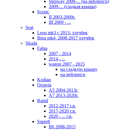
Stepway 2009-... (на рейлинги)
2009-... (гладкая крыша)
Scenic
II 2003-2009г.
III 2009 - ...
Seat
Leon mk3 с 2013- хэтчбек
Ibiza mk4, 2008-2017 хэтчбек
Skoda
Fabia
2007 - 2014
2014 - ...
wagon 2007 - 2015
на гладкую крышу
на рейлинги
Kodiaq
Octavia
A5 2004-2013г.
A7 2013-2020г.
Rapid
2012-2017 г.в.
2017-2020 г.в.
2020 - ... г.в.
Superb
В6 2008-2015