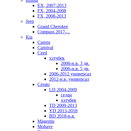
Infiniti
EX, 2007-2013
FX, 2004-2008
FX, 2008-2013
Jeep
Grand Cherokee
Compass 2017-...
Kia
Carens
Carnival
Ceed
хэтчбек
2006-н.в. 3 дв.
2006-н.в. 5 дв.
2006-2012 универсал
2012-н.в. универсал
Cerato
LD 2004-2009
седан
хэтчбек
TD 2009-2013
YD 2013-2018
BD 2018-н.в.
Magentis
Mohave