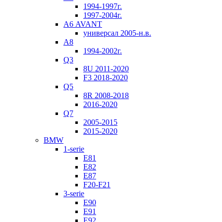
1994-1997г.
1997-2004г.
А6 AVANT
универсал 2005-н.в.
А8
1994-2002г.
Q3
8U 2011-2020
F3 2018-2020
Q5
8R 2008-2018
2016-2020
Q7
2005-2015
2015-2020
BMW
1-serie
E81
E82
E87
F20-F21
3-serie
E90
E91
E92