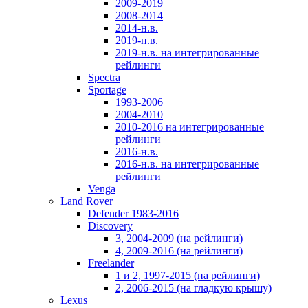
2009-2019
2008-2014
2014-н.в.
2019-н.в.
2019-н.в. на интегрированные
рейлинги
Spectra
Sportage
1993-2006
2004-2010
2010-2016 на интегрированные
рейлинги
2016-н.в.
2016-н.в. на интегрированные
рейлинги
Venga
Land Rover
Defender 1983-2016
Discovery
3, 2004-2009 (на рейлинги)
4, 2009-2016 (на рейлинги)
Freelander
1 и 2, 1997-2015 (на рейлинги)
2, 2006-2015 (на гладкую крышу)
Lexus