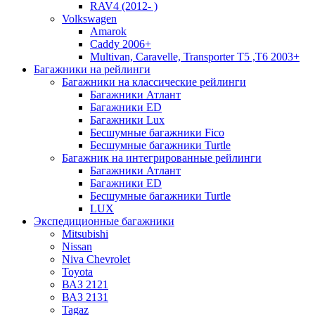
RAV4 (2012- )
Volkswagen
Amarok
Caddy 2006+
Multivan, Caravelle, Transporter T5 ,T6 2003+
Багажники на рейлинги
Багажники на классические рейлинги
Багажники Атлант
Багажники ЕD
Багажники Lux
Бесшумные багажники Fico
Бесшумные багажники Turtle
Багажник на интегрированные рейлинги
Багажники Атлант
Багажники ЕD
Бесшумные багажники Turtle
LUX
Экспедиционные багажники
Mitsubishi
Nissan
Niva Chevrolet
Toyota
ВАЗ 2121
ВАЗ 2131
Tagaz