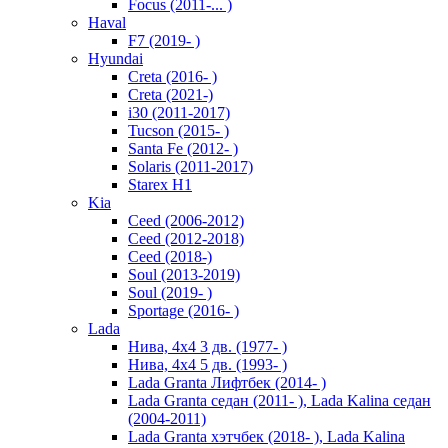
Focus (2011-... )
Haval
F7 (2019- )
Hyundai
Creta (2016- )
Creta (2021-)
i30 (2011-2017)
Tucson (2015- )
Santa Fe (2012- )
Solaris (2011-2017)
Starex H1
Kia
Ceed (2006-2012)
Ceed (2012-2018)
Ceed (2018-)
Soul (2013-2019)
Soul (2019- )
Sportage (2016- )
Lada
Нива, 4х4 3 дв. (1977- )
Нива, 4х4 5 дв. (1993- )
Lada Granta Лифтбек (2014- )
Lada Granta седан (2011- ), Lada Kalina седан
(2004-2011)
Lada Granta хэтчбек (2018- ), Lada Kalina