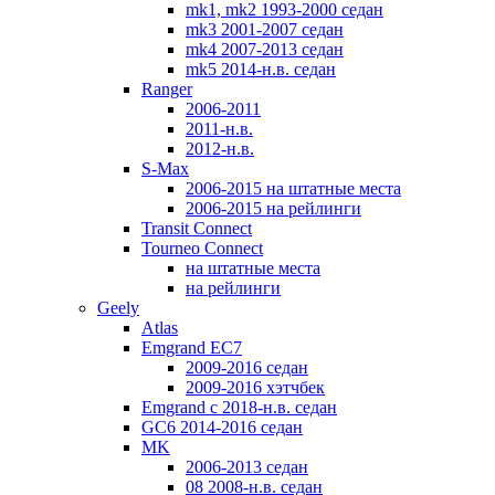
mk1, mk2 1993-2000 седан
mk3 2001-2007 седан
mk4 2007-2013 седан
mk5 2014-н.в. седан
Ranger
2006-2011
2011-н.в.
2012-н.в.
S-Max
2006-2015 на штатные места
2006-2015 на рейлинги
Transit Connect
Tourneo Connect
на штатные места
на рейлинги
Geely
Atlas
Emgrand EC7
2009-2016 седан
2009-2016 хэтчбек
Emgrand с 2018-н.в. седан
GC6 2014-2016 седан
MK
2006-2013 седан
08 2008-н.в. седан