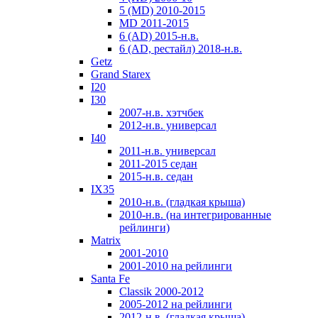
5 (MD) 2010-2015
MD 2011-2015
6 (AD) 2015-н.в.
6 (AD, рестайл) 2018-н.в.
Getz
Grand Starex
I20
I30
2007-н.в. хэтчбек
2012-н.в. универсал
I40
2011-н.в. универсал
2011-2015 седан
2015-н.в. седан
IX35
2010-н.в. (гладкая крыша)
2010-н.в. (на интегрированные
рейлинги)
Matrix
2001-2010
2001-2010 на рейлинги
Santa Fe
Classik 2000-2012
2005-2012 на рейлинги
2012-н.в. (гладкая крыша)