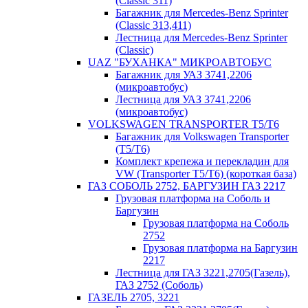
(Classic 311)
Багажник для Mercedes-Benz Sprinter
(Classic 313,411)
Лестница для Mercedes-Benz Sprinter
(Classic)
UAZ "БУХАНКА" МИКРOАВТОБУС
Багажник для УАЗ 3741,2206
(микроавтобус)
Лестница для УАЗ 3741,2206
(микроавтобус)
VOLKSWAGEN TRANSPORTER T5/T6
Багажник для Volkswagen Transporter
(T5/T6)
Комплект крепежа и перекладин для
VW (Transporter T5/T6) (короткая база)
ГАЗ СОБОЛЬ 2752, БАРГУЗИН ГАЗ 2217
Грузовая платформа на Соболь и
Баргузин
Грузовая платформа на Соболь
2752
Грузовая платформа на Баргузин
2217
Лестница для ГАЗ 3221,2705(Газель),
ГАЗ 2752 (Соболь)
ГАЗЕЛЬ 2705, 3221