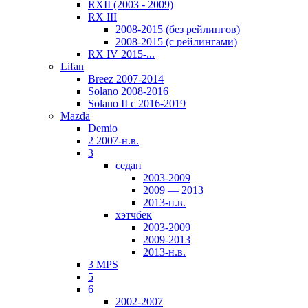
RXII (2003 - 2009)
RX III
2008-2015 (без рейлингов)
2008-2015 (с рейлингами)
RX IV 2015-...
Lifan
Breez 2007-2014
Solano 2008-2016
Solano II c 2016-2019
Mazda
Demio
2 2007-н.в.
3
седан
2003-2009
2009 — 2013
2013-н.в.
хэтчбек
2003-2009
2009-2013
2013-н.в.
3 MPS
5
6
2002-2007