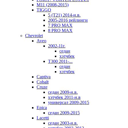
M11 (2008-2015)
TIGGO
5 (T21) 2014-н.в.
2005-2016 рейлинги
7 PRO MAX
8 PRO MAX
Chevrolet
Aveo
2002-11г.
седан
хэтчбек
T300 2011-...
седан
хэтчбек
Captiva
Cobalt
Cruze
седан 2009-н.в.
хэтчбек 2011-н.в
универсал 2009-2015
Epica
седан 2009-2015
Lacetti
седан 2003-н.в.