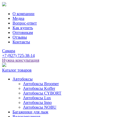
О компании
Медиа
Вопрос-ответ
Как купить
Оптовикам
Отзывы
Контакты
Самара
+7
(927)
725-38-14
Нужна консультация
Каталог товаров
Автобоксы
Автобоксы Broomer
Автобоксы Koffer
Автобоксы CYBORT
Автобоксы Lux
Автобоксы Inno
Автобоксы NOBU
Багажники для лыж
Велокрепления