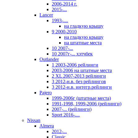
2006-2014 г.
2015-...
Lancer
1993-....
на гладкую крышу
9 2000-2010
на гладкую крышу
на штатные места
10 2007-...
10 2007г-... хэтчбек
Outlander
1 2003-2006 рейлинги
2003-2006 на штатные места
2 XL 2007-2013 рейлинги
3 2012-н.в. без рейлингов
3 2012-н.в. интегр.рейлинги
Pajero
1999-2006г (штатные места)
1991-1998, 1999-2006 (рейлинги)
2007-... (рейлинги)
Sport 2016-....
Nissan
Almera
2012-...
Classic