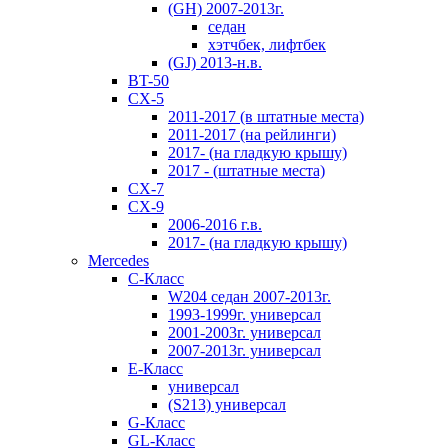
(GH) 2007-2013г.
седан
хэтчбек, лифтбек
(GJ) 2013-н.в.
BT-50
CX-5
2011-2017 (в штатные места)
2011-2017 (на рейлинги)
2017- (на гладкую крышу)
2017 - (штатные места)
CX-7
CX-9
2006-2016 г.в.
2017- (на гладкую крышу)
Mercedes
C-Класс
W204 седан 2007-2013г.
1993-1999г. универсал
2001-2003г. универсал
2007-2013г. универсал
E-Класс
универсал
(S213) универсал
G-Класс
GL-Класс